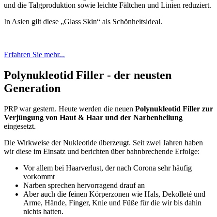
und die Talgproduktion sowie leichte Fältchen und Linien reduziert.
In Asien gilt diese „Glass Skin“ als Schönheitsideal.
Erfahren Sie mehr...
Polynukleotid Filler - der neusten
Generation
PRP war gestern. Heute werden die neuen
Polynukleotid Filler zur
Verjüngung von Haut & Haar und der Narbenheilung
eingesetzt.
Die Wirkweise der Nukleotide überzeugt. Seit zwei Jahren haben
wir diese im Einsatz und berichten über bahnbrechende Erfolge:
Vor allem bei Haarverlust, der nach Corona sehr häufig
vorkommt
Narben sprechen hervorragend drauf an
Aber auch die feinen Körperzonen wie Hals, Dekolleté und
Arme, Hände, Finger, Knie und Füße für die wir bis dahin
nichts hatten.