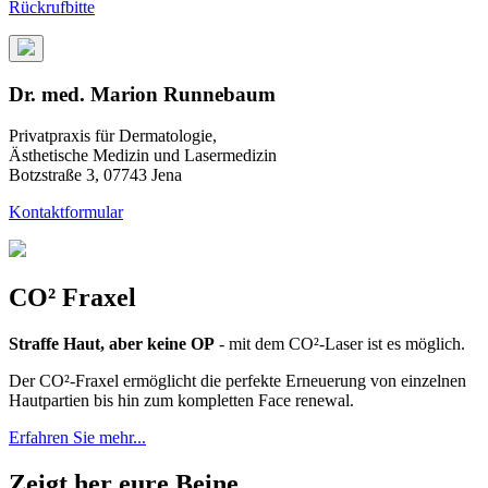
Rückrufbitte
Dr. med. Marion Runnebaum
Privatpraxis für Dermatologie,
Ästhetische Medizin und Lasermedizin
Botzstraße 3, 07743 Jena
Kontaktformular
CO² Fraxel
Straffe Haut, aber keine OP
- mit dem CO²-Laser ist es möglich.
Der CO²-Fraxel ermöglicht die perfekte Erneuerung von einzelnen
Hautpartien bis hin zum kompletten Face renewal.
Erfahren Sie mehr...
Zeigt her eure Beine