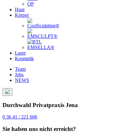
OP
Haut
Körper
Laser
Kosmetik
Team
Jobs
NEWS
Durchwahl Privatpraxis Jena
0 36 41 / 221 606
Sie haben uns nicht erreicht?