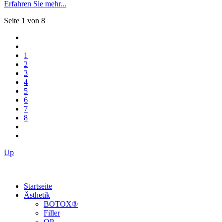
Erfahren Sie mehr...
Seite 1 von 8
1
2
3
4
5
6
7
8
Up
Startseite
Ästhetik
BOTOX®
Filler
OP