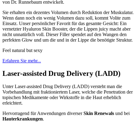
von Dr. Runnebaum entwickelt.
Sie erhalten ein dezentes Volumen durch Reduktion der Muskulatur.
Wenn dann noch ein wenig Volumen dazu soll, kommt Volite zum
Einsatz. Unser persönlicher Favorit für das gesamte Gesicht: Ein
vernetzter Hyaluron Skin Booster, der die Lippen juicy macht aber
nicht unnatürlich voll. Dieser Filler spendet auf den Wangen den
perfekten Glow und um die und in der Lippe die benötigte Struktur.
Feel natural but sexy
Erfahren Sie mehr...
Laser-assisted Drug Delivery (LADD)
Unter Laser-assisted Drug Delivery (LADD) versteht man die
Vorbehandlung mit fraktioniertem Laser, welche die Penetration der
topischen Medikamente oder Wirkstoffe in die Haut erheblich
erleichtert.
Hervorragend für Anwendungen diverser
Skin Renewals
und bei
Hauterkrankungen
.