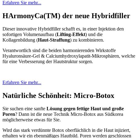
Erfahren Sie mehr...
HArmonyCa(TM) der neue Hybridfiller
Dieser innovative Hybridfiller schafft es, in einer Injektion den
sofortigen Volumenaufbau (
Lifting-Effekt
) und die
Kollagenbildung (
Haut-Straffung
) zu kombinieren.
Verantwortlich sind die beiden harmonierenden Wirkstoffe
Hyaluronsäure-Gel & Calciumhydroxylapatit-Mikrosphären, welche
für eine Verbesserung der Hautstruktur sorgen.
Erfahren Sie mehr...
Natürliche Schönheit: Micro-Botox
Sie suchen eine sanfte
Lösung gegen fettige Haut und große
Poren
? Dann ist die neue Technik Micro-Botox aus Südkorea
möglicherweise etwas für Sie.
Wird das stark verdünnte Botox oberflächlich in die Haut injiziert,
erhalten wir ein ebenmäßiges Hautbild. Poren werden geschlossen